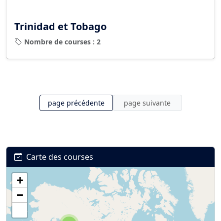
Trinidad et Tobago
Nombre de courses : 2
page précédente
page suivante
Carte des courses
+
−