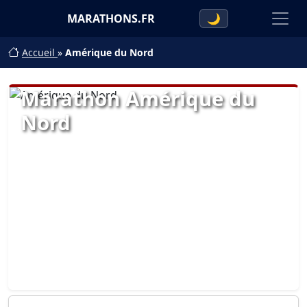
MARATHONS.FR
🌙
Accueil
»
Amérique du Nord
Marathon Amérique du
Nord