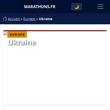
MARATHONS.FR
🌙
Accueil
»
Europe
»
Ukraine
EUROPE
Ukraine