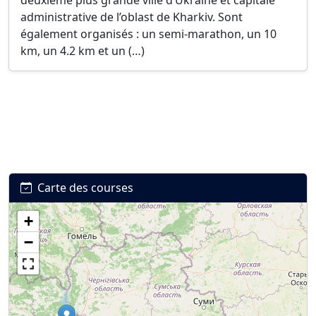
deuxième plus grande ville d’Ukraine et capitale
administrative de l’oblast de Kharkiv. Sont
également organisés : un semi-marathon, un 10
km, un 4.2 km et un (…)
Carte des courses
+
−