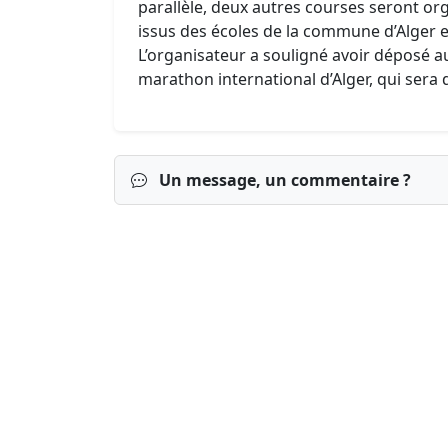
parallèle, deux autres courses seront org
issus des écoles de la commune d’Alger e
L’organisateur a souligné avoir déposé au
marathon international d’Alger, qui ser
Un message, un commentaire ?
Connexion
S’inscrire
mot de passe o