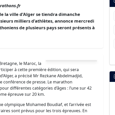
rathons.fr
 la ville d’Alger se tiendra dimanche
usieurs milliers d’athlètes, annonce mercredi
thoniens de plusieurs pays seront présents à
 Bretagne, le Maroc, la
rticiper à cette première édition, qui sera
d’Alger, a précisé Mr Rezkane Abdelmadjid,
e conférence de presse. Le marathon
ur différentes catégories d’âges : l’une sur 42
ième épreuve sur 20 km.
xe olympique Mohamed Boudiaf, et l’arrivée est
raires sont prévus pour les trois épreuves. En