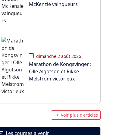
McKenzie vainqueurs
dimanche 2 août 2026
Marathon de Kongsvinger :
Olle Algotson et Rikke
Melstrom victorieux
Voir plus d'articles
Les courses à venir