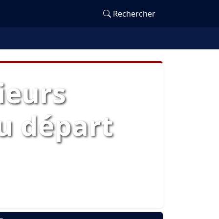
Rechercher
ieurs
u départ