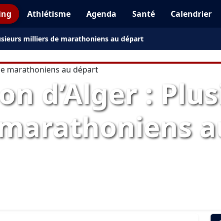
ing
Athlétisme
Agenda
Santé
Calendrier
usieurs milliers de marathoniens au départ
n d’Alger : Plus
e marathoniens a