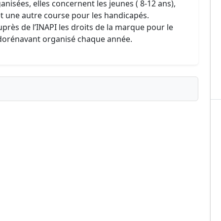
anisées, elles concernent les jeunes ( 8-12 ans),
t une autre course pour les handicapés.
près de l’INAPI les droits de la marque pour le
a dorénavant organisé chaque année.
ublié ?