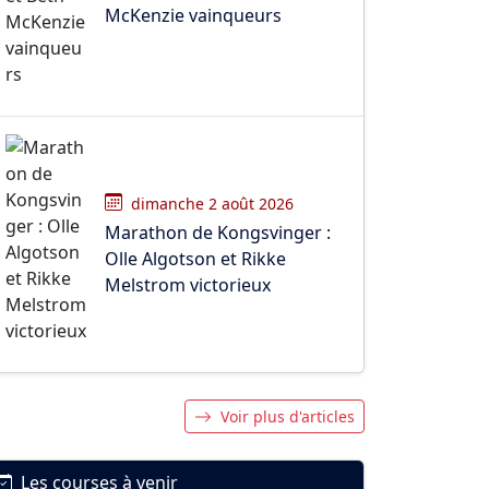
McKenzie vainqueurs
dimanche 2 août 2026
Marathon de Kongsvinger :
Olle Algotson et Rikke
Melstrom victorieux
Voir plus d'articles
Les courses à venir