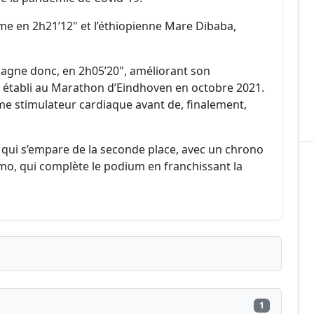
me en 2h21’12" et l’éthiopienne Mare Dibaba,
agne donc, en 2h05’20", améliorant son
 établi au Marathon d’Eindhoven en octobre 2021.
 stimulateur cardiaque avant de, finalement,
, qui s’empare de la seconde place, avec un chrono
mo, qui complète le podium en franchissant la
1