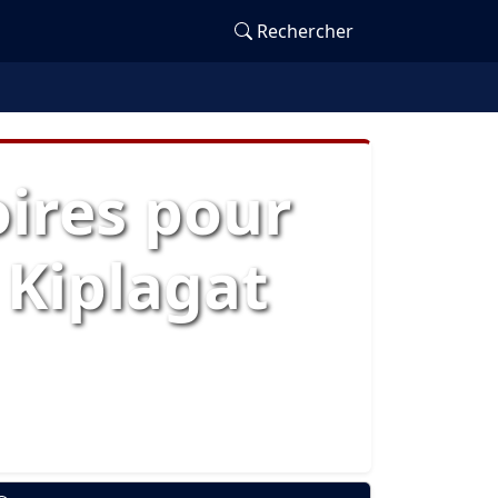
Rechercher
ires pour
Kiplagat