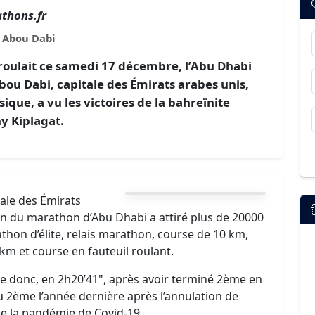
thons.fr
Abou Dabi
éroulait ce samedi 17 décembre, l’Abu Dhabi
bou Dabi, capitale des Émirats arabes unis,
ique, a vu les victoires de la bahreïnite
y Kiplagat.
tale des Émirats
on du marathon d’Abu Dhabi a attiré plus de 20000
thon d’élite, relais marathon, course de 10 km,
m et course en fauteuil roulant.
 donc, en 2h20’41", après avoir terminé 2ème en
 2ème l’année dernière après l’annulation de
de la pandémie de Covid-19.