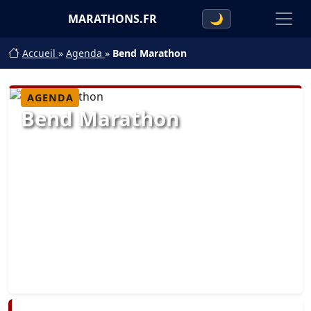
MARATHONS.FR
🌙
Accueil
»
Agenda
»
Bend Marathon
AGENDA
Bend Marathon