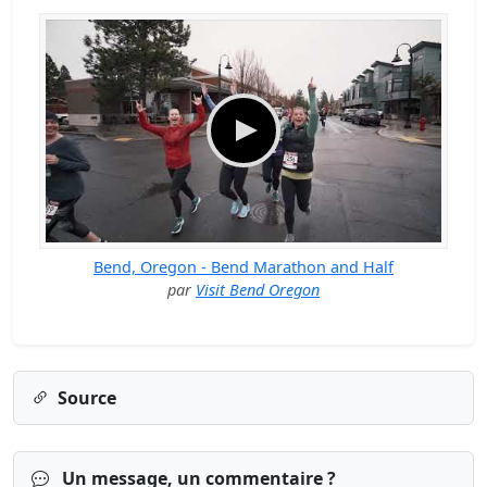
Bend, Oregon - Bend Marathon and Half
par
Visit Bend Oregon
Source
Un message, un commentaire ?