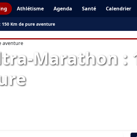
ing
Athlétisme
Agenda
Santé
Calendrier
: 150 Km de pure aventure
ltra-Marathon :
ure