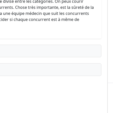
re divisé entre les catégories. On peux courir
rrents. Chose très importante, est la sûreté de la
 a une équipe médecin que suit les concurrents
écider si chaque concurrent est à même de
ublié ?