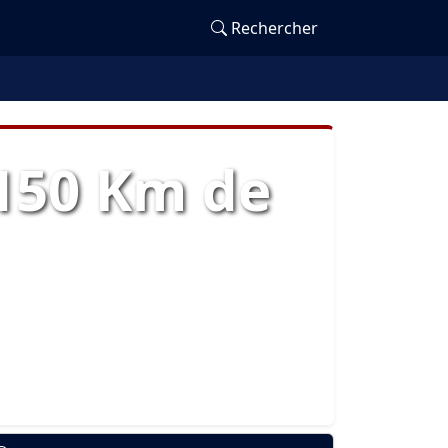
Rechercher
 150 Km de