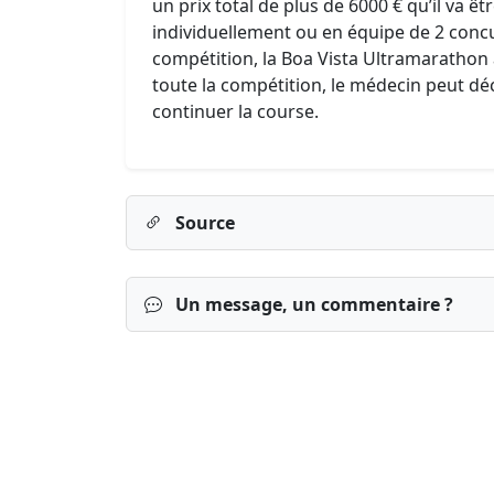
un prix total de plus de 6000 € qu’il va êt
individuellement ou en équipe de 2 concu
compétition, la Boa Vista Ultramarathon
toute la compétition, le médecin peut d
continuer la course.
Source
Un message, un commentaire ?
Connexion
S’inscrire
mot de passe o