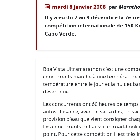
mardi 8 janvier 2008
par
Maratho
Il y a eu du 7 au 9 décembre la 7eme
compétition internationale de 150 Km
Capo Verde.
Boa Vista Ultramarathon c’est une compét
concurrents marche à une température mo
température entre le jour et la nuit et 
désertique.
Les concurrents ont 60 heures de temps 
autosuffisance, avec un sac a dos, un sa
provision d’eau que vient consigner chaqu
Les concurrents ont aussi un road-book 
point. Pour cette compétition il est très 