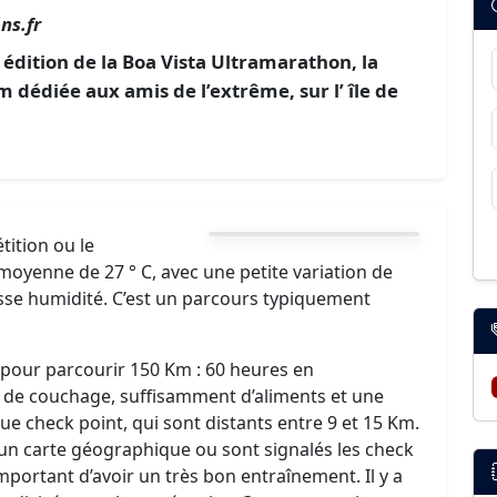
ns.fr
 édition de la Boa Vista Ultramarathon, la
 dédiée aux amis de l’extrême, sur l’ île de
ition ou le
yenne de 27 ° C, avec une petite variation de
basse humidité. C’est un parcours typiquement
pour parcourir 150 Km : 60 heures en
c de couchage, suffisamment d’aliments et une
e check point, qui sont distants entre 9 et 15 Km.
un carte géographique ou sont signalés les check
important d’avoir un très bon entraînement. Il y a