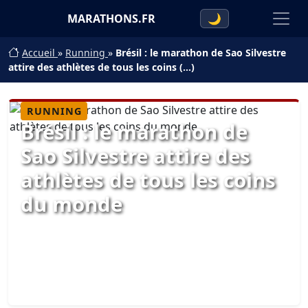
MARATHONS.FR
🌙
Accueil
»
Running
»
Brésil : le marathon de Sao Silvestre
attire des athlètes de tous les coins (…)
RUNNING
Brésil : le marathon de
Sao Silvestre attire des
athlètes de tous les coins
du monde