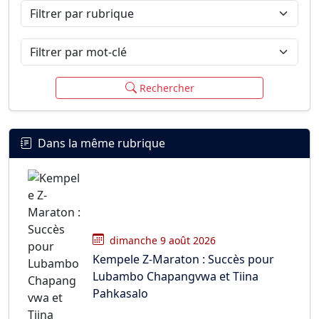
Filtrer par rubrique
Filtrer par mot-clé
Rechercher
Dans la même rubrique
dimanche 9 août 2026
Kempele Z-Maraton : Succès pour
Lubambo Chapangvwa et Tiina
Pahkasalo