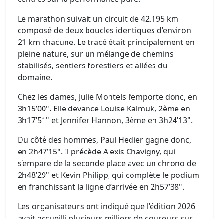
Le marathon suivait un circuit de 42,195 km
composé de deux boucles identiques d’environ
21 km chacune. Le tracé était principalement en
pleine nature, sur un mélange de chemins
stabilisés, sentiers forestiers et allées du
domaine.
Chez les dames, Julie Montels l’emporte donc, en
3h15’00". Elle devance Louise Kalmuk, 2ème en
3h17’51" et Jennifer Hannon, 3ème en 3h24’13".
Du côté des hommes, Paul Hedier gagne donc,
en 2h47’15". Il précède Alexis Chavigny, qui
s’empare de la seconde place avec un chrono de
2h48’29" et Kevin Philipp, qui complète le podium
en franchissant la ligne d’arrivée en 2h57’38".
Les organisateurs ont indiqué que l’édition 2026
avait accueilli plusieurs milliers de coureurs sur