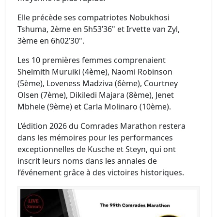
Elle précède ses compatriotes Nobukhosi
Tshuma, 2ème en 5h53’36" et Irvette van Zyl,
3ème en 6h02’30".
Les 10 premières femmes comprenaient
Shelmith Muruiki (4ème), Naomi Robinson
(5ème), ​​Loveness Madziva (6ème), Courtney
Olsen (7ème), Dikiledi Majara (8ème), Jenet
Mbhele (9ème) et Carla Molinaro (10ème).
L’édition 2026 du Comrades Marathon restera
dans les mémoires pour les performances
exceptionnelles de Kusche et Steyn, qui ont
inscrit leurs noms dans les annales de
l’événement grâce à des victoires historiques.