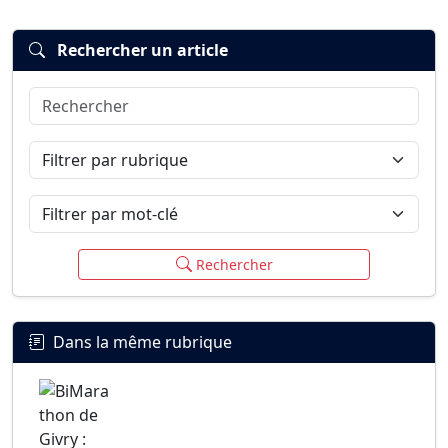
Rechercher un article
Rechercher
Connexion
S’inscrire
mot de passe oublié ?
Filtrer par rubrique
Filtrer par mot-clé
Rechercher
Dans la même rubrique