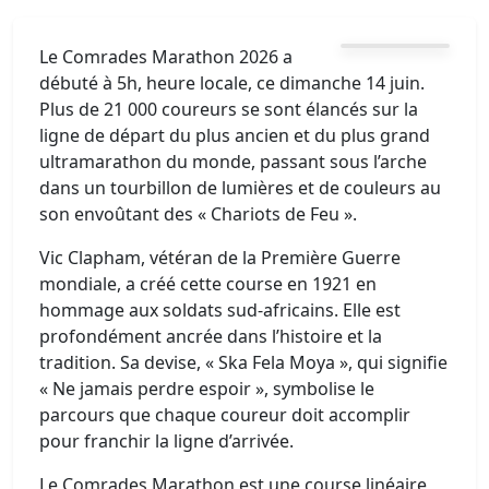
Le Comrades Marathon 2026 a
débuté à 5h, heure locale, ce dimanche 14 juin.
Plus de 21 000 coureurs se sont élancés sur la
ligne de départ du plus ancien et du plus grand
ultramarathon du monde, passant sous l’arche
dans un tourbillon de lumières et de couleurs au
son envoûtant des « Chariots de Feu ».
Vic Clapham, vétéran de la Première Guerre
mondiale, a créé cette course en 1921 en
hommage aux soldats sud-africains. Elle est
profondément ancrée dans l’histoire et la
tradition. Sa devise, « Ska Fela Moya », qui signifie
« Ne jamais perdre espoir », symbolise le
parcours que chaque coureur doit accomplir
pour franchir la ligne d’arrivée.
Le Comrades Marathon est une course linéaire,