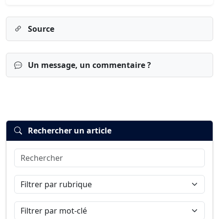
Source
Un message, un commentaire ?
Rechercher un article
Rechercher
Connexion
S’inscrire
mot de passe oublié ?
Filtrer par rubrique
Filtrer par mot-clé