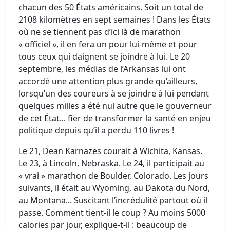
chacun des 50 États américains. Soit un total de
2108 kilomètres en sept semaines ! Dans les États
où ne se tiennent pas d’ici là de marathon
« officiel », il en fera un pour lui-même et pour
tous ceux qui daignent se joindre à lui. Le 20
septembre, les médias de l’Arkansas lui ont
accordé une attention plus grande qu’ailleurs,
lorsqu’un des coureurs à se joindre à lui pendant
quelques milles a été nul autre que le gouverneur
de cet État... fier de transformer la santé en enjeu
politique depuis qu’il a perdu 110 livres !
Le 21, Dean Karnazes courait à Wichita, Kansas.
Le 23, à Lincoln, Nebraska. Le 24, il participait au
« vrai » marathon de Boulder, Colorado. Les jours
suivants, il était au Wyoming, au Dakota du Nord,
au Montana... Suscitant l’incrédulité partout où il
passe. Comment tient-il le coup ? Au moins 5000
calories par jour, explique-t-il : beaucoup de