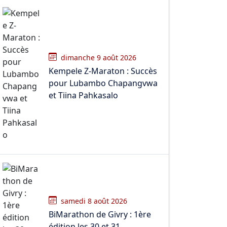
dimanche 9 août 2026
Kempele Z-Maraton : Succès
pour Lubambo Chapangvwa
et Tiina Pahkasalo
samedi 8 août 2026
BiMarathon de Givry : 1ère
édition les 30 et 31