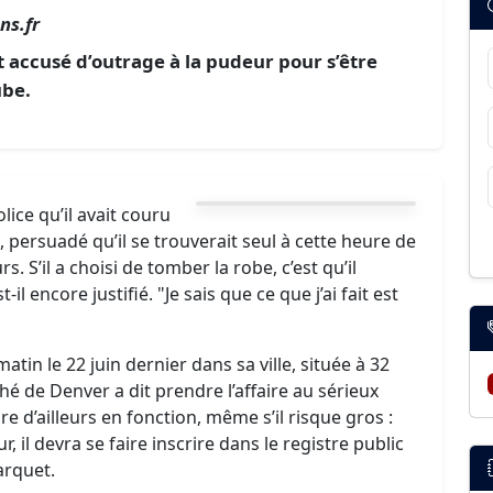
ns.fr
 accusé d’outrage à la pudeur pour s’être
ube.
ice qu’il avait couru
 persuadé qu’il se trouverait seul à cette heure de
. S’il a choisi de tomber la robe, c’est qu’il
-il encore justifié. "Je sais que ce que j’ai fait est
atin le 22 juin dernier dans sa ville, située à 32
é de Denver a dit prendre l’affaire au sérieux
 d’ailleurs en fonction, même s’il risque gros :
r, il devra se faire inscrire dans le registre public
arquet.