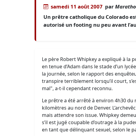
samedi 11 août 2007
par
Maratho
Un prêtre catholique du Colorado est
autorisé un footing nu peu avant l’a
Le père Robert Whipkey a expliqué à la pol
en tenue d’Adam dans le stade d’un lycée,
la journée, selon le rapport des enquêteurs
transpire terriblement lorsqu’il court, s’est
mal", a-t-il cependant reconnu.
Le prêtre a été arrêté à environ 4h30 du m
kilomètres au nord de Denver. L’archevêch
mais attendre son issue. Whipkey demeure
s’il est jugé coupable d’outrage à la pudeu
en tant que délinquant sexuel, selon le p