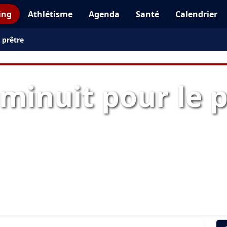
ing
Athlétisme
Agenda
Santé
Calendrier
 prêtre
minuit pour le 