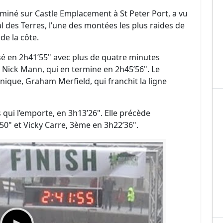
miné sur Castle Emplacement à St Peter Port, a vu
l des Terres, l’une des montées les plus raides de
 de la côte.
osé en 2h41’55" avec plus de quatre minutes
 Nick Mann, qui en termine en 2h45’56". Le
ique, Graham Merfield, qui franchit la ligne
 qui l’emporte, en 3h13’26". Elle précède
50" et Vicky Carre, 3ème en 3h22’36".