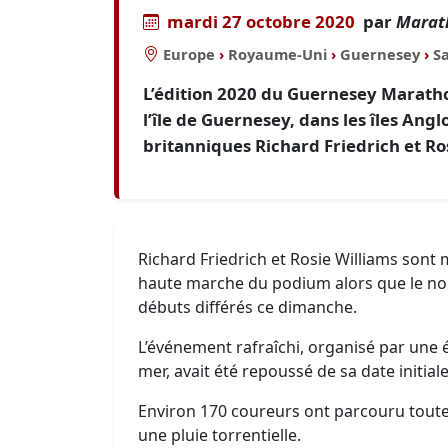
mardi 27 octobre 2020
par
Marat
Europe
›
Royaume-Uni
›
Guernesey
›
Sa
L’édition 2020 du Guernesey Marathon
l’île de Guernesey, dans les îles An
britanniques Richard Friedrich et Ro
Richard Friedrich et Rosie Williams sont 
haute marche du podium alors que le no
débuts différés ce dimanche.
L’événement rafraîchi, organisé par une 
mer, avait été repoussé de sa date initia
Environ 170 coureurs ont parcouru toute l
une pluie torrentielle.