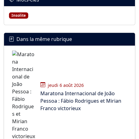
Insolite
Dans la même rubrique
jeudi 6 août 2026
Maratona Internacional de João
Pessoa : Fábio Rodrigues et Mirian
Franco victorieux