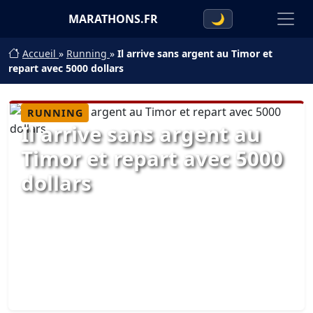
MARATHONS.FR
🌙
Accueil
»
Running
»
Il arrive sans argent au Timor et
repart avec 5000 dollars
RUNNING
Il arrive sans argent au
Timor et repart avec 5000
dollars