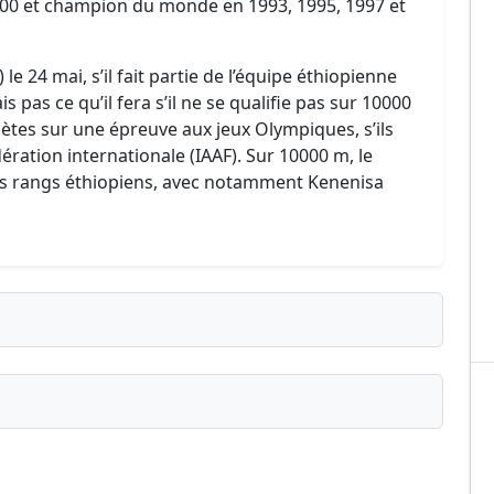
00 et champion du monde en 1993, 1995, 1997 et
 24 mai, s’il fait partie de l’équipe éthiopienne
is pas ce qu’il fera s’il ne se qualifie pas sur 10000
ètes sur une épreuve aux jeux Olympiques, s’ils
ération internationale (IAAF). Sur 10000 m, le
les rangs éthiopiens, avec notamment Kenenisa