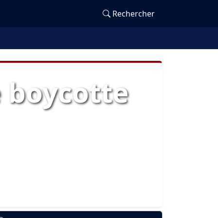
Rechercher
e boycotte