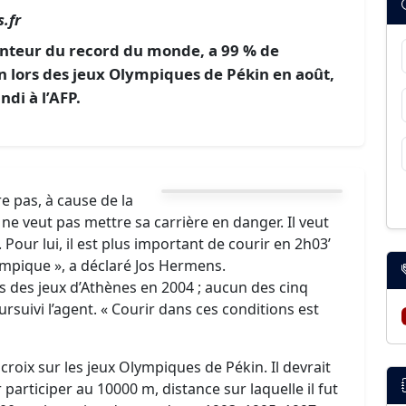
.fr
tenteur du record du monde, a 99 % de
n lors des jeux Olympiques de Pékin en août,
di à l’AFP.
re pas, à cause de la
Il ne veut pas mettre sa carrière en danger. Il veut
Pour lui, il est plus important de courir en 2h03’
mpique », a déclaré Jos Hermens.
s des jeux d’Athènes en 2004 ; aucun des cinq
ursuivi l’agent. « Courir dans ces conditions est
roix sur les jeux Olympiques de Pékin. Il devrait
participer au 10000 m, distance sur laquelle il fut