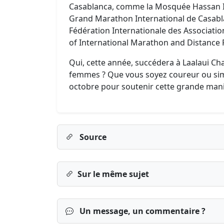
Casablanca, comme la Mosquée Hassan II, 
Grand Marathon International de Casabla
Fédération Internationale des Associations 
of International Marathon and Distance 
Qui, cette année, succédera à Laalaui Ch
femmes ? Que vous soyez coureur ou sim
octobre pour soutenir cette grande mani
Source
Sur le même sujet
Un message, un commentaire ?