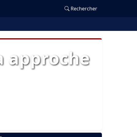
Rechercher
a approche