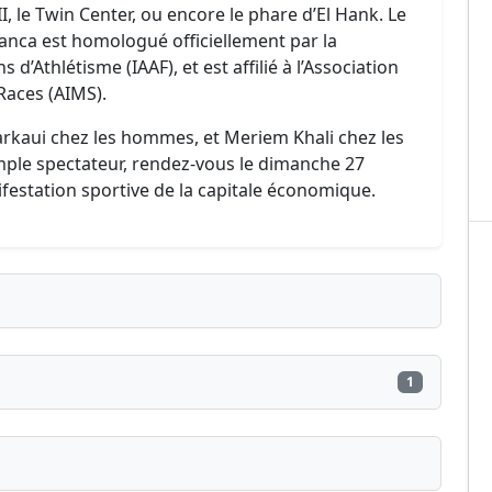
le Twin Center, ou encore le phare d’El Hank. Le
nca est homologué officiellement par la
d’Athlétisme (IAAF), et est affilié à l’Association
Races (AIMS).
arkaui chez les hommes, et Meriem Khali chez les
ple spectateur, rendez-vous le dimanche 27
festation sportive de la capitale économique.
1