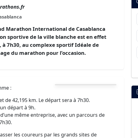
rathons.fr
asablanca
and Marathon International de Casablanca
 sportive de la ville blanche est en effet
 à 7h30, au complexe sportif Idéale de
lage du marathon pour l’occasion.
mme :
t de 42,195 km. Le départ sera à 7h30.
un départ à 9h.
ts d’une même entreprise, avec un parcours de
 7h30.
passer les coureurs par les grands sites de