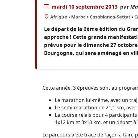
mardi 10 septembre 2013
par
Ma
Afrique
›
Maroc
›
Casablanca-Settat
›
C
Le départ de la 6ème édition du Gr
approche ! Cette grande manifestation
prévue pour le dimanche 27 octobre,
Bourgogne, qui sera aménagé en vil
Cette année, 3 épreuves sont au progra
Le marathon lui-même, avec un traje
Le semi-marathon de 21,1 km, avec 
La course relais pour 4 participan
1x12 km et 3x10 km, et un départ à
Le parcours a été tracé de façon à faire 