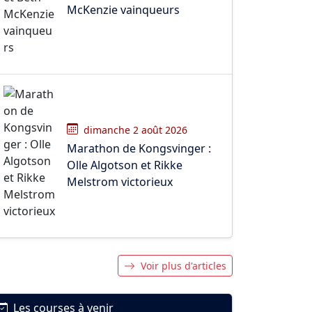
McKenzie vainqueurs
dimanche 2 août 2026
Marathon de Kongsvinger :
Olle Algotson et Rikke
Melstrom victorieux
Voir plus d'articles
Les courses à venir