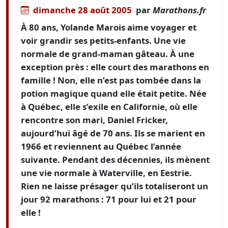
dimanche 28 août 2005
par
Marathons.fr
À 80 ans, Yolande Marois aime voyager et
voir grandir ses petits-enfants. Une vie
normale de grand-maman gâteau. À une
exception près : elle court des marathons en
famille ! Non, elle n’est pas tombée dans la
potion magique quand elle était petite. Née
à Québec, elle s’exile en Californie, où elle
rencontre son mari, Daniel Fricker,
aujourd’hui âgé de 70 ans. Ils se marient en
1966 et reviennent au Québec l’année
suivante. Pendant des décennies, ils mènent
une vie normale à Waterville, en Eestrie.
Rien ne laisse présager qu’ils totaliseront un
jour 92 marathons : 71 pour lui et 21 pour
elle !