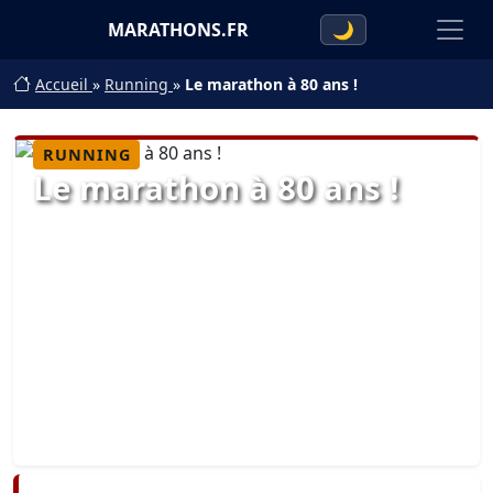
MARATHONS.FR
🌙
Accueil
»
Running
»
Le marathon à 80 ans !
RUNNING
Le marathon à 80 ans !