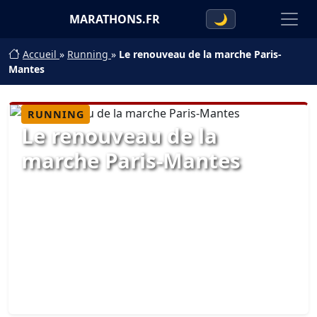
MARATHONS.FR
🌙
Accueil
»
Running
»
Le renouveau de la marche Paris-
Mantes
RUNNING
Le renouveau de la
marche Paris-Mantes