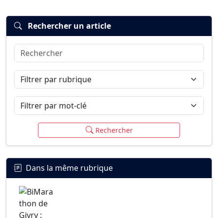
Rechercher un article
Rechercher
Connexion
S’inscrire
mot de passe oublié ?
Filtrer par rubrique
Filtrer par mot-clé
Rechercher
Dans la même rubrique