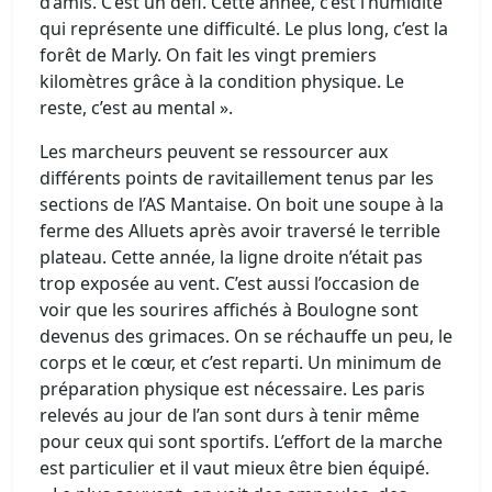
d’amis. C’est un défi. Cette année, c’est l’humidité
qui représente une difficulté. Le plus long, c’est la
forêt de Marly. On fait les vingt premiers
kilomètres grâce à la condition physique. Le
reste, c’est au mental ».
Les marcheurs peuvent se ressourcer aux
différents points de ravitaillement tenus par les
sections de l’AS Mantaise. On boit une soupe à la
ferme des Alluets après avoir traversé le terrible
plateau. Cette année, la ligne droite n’était pas
trop exposée au vent. C’est aussi l’occasion de
voir que les sourires affichés à Boulogne sont
devenus des grimaces. On se réchauffe un peu, le
corps et le cœur, et c’est reparti. Un minimum de
préparation physique est nécessaire. Les paris
relevés au jour de l’an sont durs à tenir même
pour ceux qui sont sportifs. L’effort de la marche
est particulier et il vaut mieux être bien équipé.