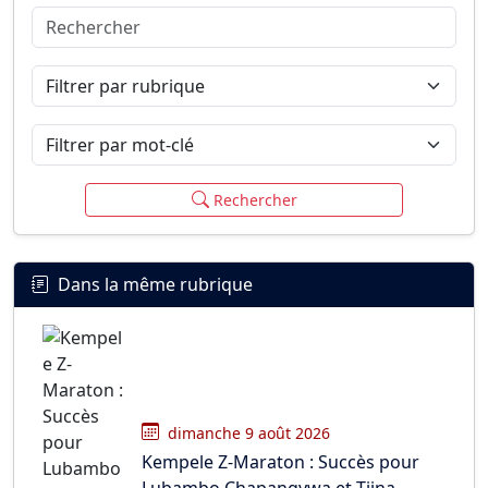
Rechercher
Connexion
S’inscrire
mot de passe oublié ?
Filtrer par rubrique
Filtrer par mot-clé
Rechercher
Dans la même rubrique
dimanche 9 août 2026
Kempele Z-Maraton : Succès pour
Lubambo Chapangvwa et Tiina