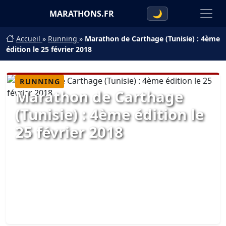
MARATHONS.FR
🌙
Accueil
»
Running
»
Marathon de Carthage (Tunisie) : 4ème
édition le 25 février 2018
RUNNING
Marathon de Carthage
(Tunisie) : 4ème édition le
25 février 2018