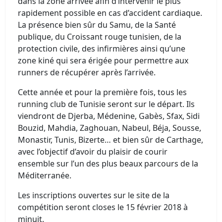
dans la zone arrivée afin d’intervenir le plus
rapidement possible en cas d’accident cardiaque.
La présence bien sûr du Samu, de la Santé
publique, du Croissant rouge tunisien, de la
protection civile, des infirmières ainsi qu’une
zone kiné qui sera érigée pour permettre aux
runners de récupérer après l’arrivée.
Cette année et pour la première fois, tous les
running club de Tunisie seront sur le départ. Ils
viendront de Djerba, Médenine, Gabès, Sfax, Sidi
Bouzid, Mahdia, Zaghouan, Nabeul, Béja, Sousse,
Monastir, Tunis, Bizerte… et bien sûr de Carthage,
avec l’objectif d’avoir du plaisir de courir
ensemble sur l’un des plus beaux parcours de la
Méditerranée.
Les inscriptions ouvertes sur le site de la
compétition seront closes le 15 février 2018 à
minuit.