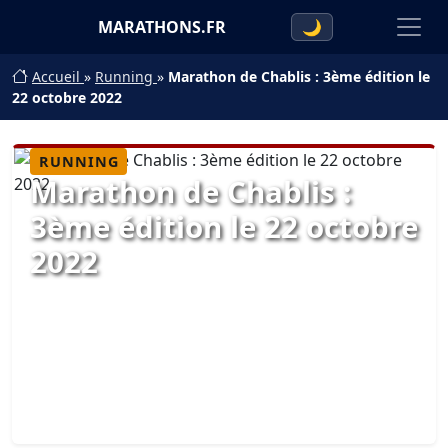
MARATHONS.FR
🌙
Accueil
»
Running
»
Marathon de Chablis : 3ème édition le
22 octobre 2022
RUNNING
Marathon de Chablis :
3ème édition le 22 octobre
2022