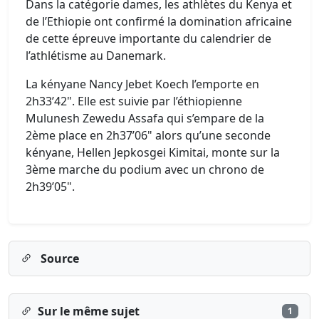
Dans la catégorie dames, les athlètes du Kenya et
de l’Ethiopie ont confirmé la domination africaine
de cette épreuve importante du calendrier de
l’athlétisme au Danemark.
La kényane Nancy Jebet Koech l’emporte en
2h33’42". Elle est suivie par l’éthiopienne
Mulunesh Zewedu Assafa qui s’empare de la
2ème place en 2h37’06" alors qu’une seconde
kényane, Hellen Jepkosgei Kimitai, monte sur la
3ème marche du podium avec un chrono de
2h39’05".
Source
Sur le même sujet
1