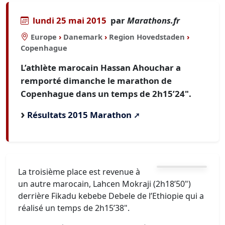
lundi 25 mai 2015
par
Marathons.fr
Europe
›
Danemark
›
Region Hovedstaden
›
Copenhague
L’athlète marocain Hassan Ahouchar a
remporté dimanche le marathon de
Copenhague dans un temps de 2h15’24".
Résultats 2015 Marathon
La troisième place est revenue à
un autre marocain, Lahcen Mokraji (2h18’50")
derrière Fikadu kebebe Debele de l’Ethiopie qui a
réalisé un temps de 2h15’38".