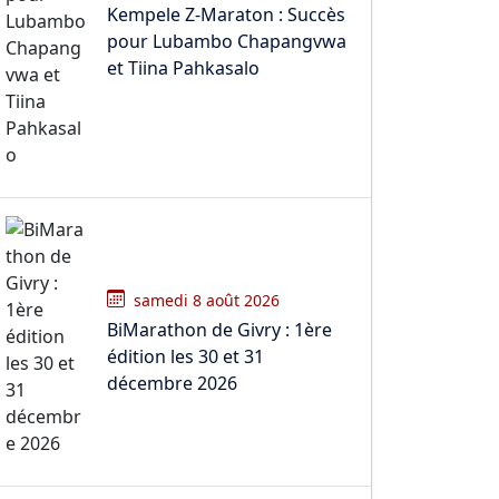
Kempele Z-Maraton : Succès
pour Lubambo Chapangvwa
et Tiina Pahkasalo
samedi 8 août 2026
BiMarathon de Givry : 1ère
édition les 30 et 31
décembre 2026