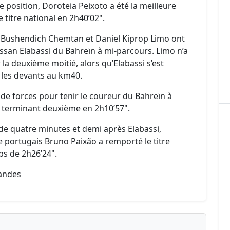
 position, Doroteia Peixoto a été la meilleure
 titre national en 2h40’02".
 Bushendich Chemtan et Daniel Kiprop Limo ont
ssan Elabassi du Bahreïn à mi-parcours. Limo n’a
la deuxième moitié, alors qu’Elabassi s’est
 les devants au km40.
e forces pour tenir le coureur du Bahreïn à
i terminant deuxième en 2h10’57".
us de quatre minutes et demi après Elabassi,
e portugais Bruno Paixão a remporté le titre
s de 2h26’24".
nandes