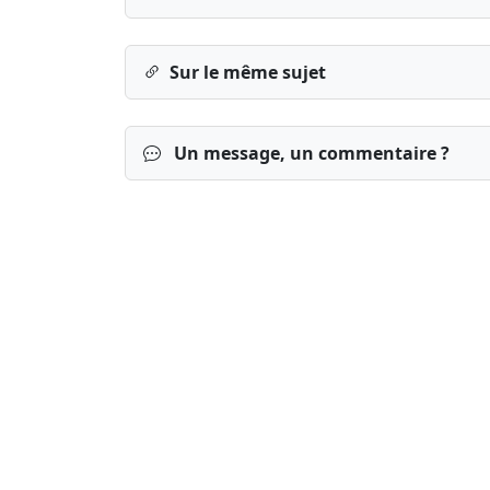
Sur le même sujet
Un message, un commentaire ?
Connexion
S’inscrire
mot de passe o