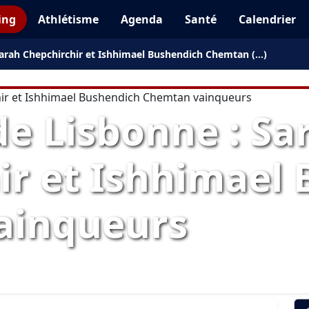
ing
Athlétisme
Agenda
Santé
Calendrier
arah Chepchirchir et Ishhimael Bushendich Chemtan (…)
e Lisbonne : Sa
ir et Ishhimael
ainqueurs