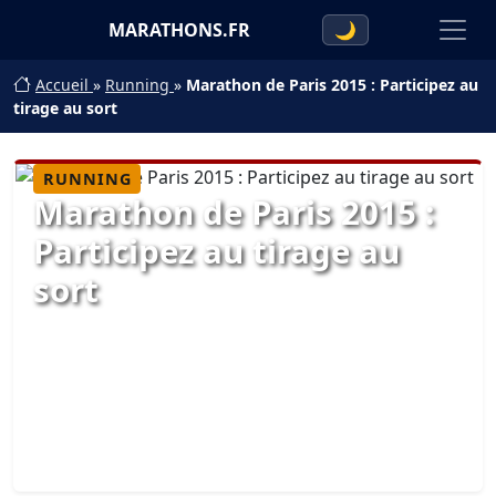
MARATHONS.FR
🌙
Accueil
»
Running
»
Marathon de Paris 2015 : Participez au
tirage au sort
RUNNING
Marathon de Paris 2015 :
Participez au tirage au
sort