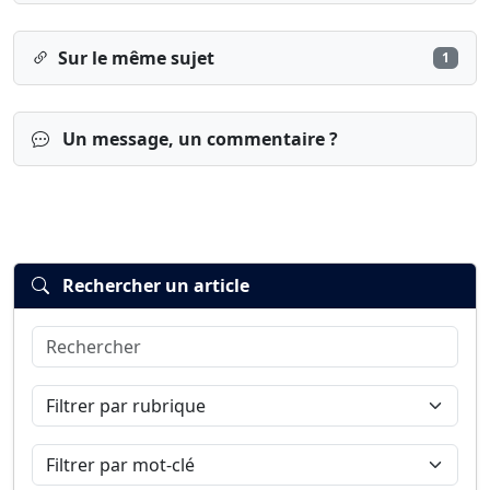
Sur le même sujet
1
Un message, un commentaire ?
Rechercher un article
Rechercher
Connexion
S’inscrire
mot de passe oublié ?
Filtrer par rubrique
Filtrer par mot-clé