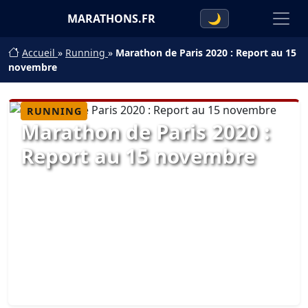
MARATHONS.FR
🌙
Accueil
»
Running
»
Marathon de Paris 2020 : Report au 15
novembre
RUNNING
Marathon de Paris 2020 :
Report au 15 novembre