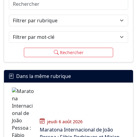
Rechercher
Connexion
S’inscrire
mot de passe oublié ?
Filtrer par rubrique
Filtrer par mot-clé
Rechercher
Dans la même rubrique
jeudi 6 août 2026
Maratona Internacional de João
Pessoa : Fábio Rodrigues et Mirian