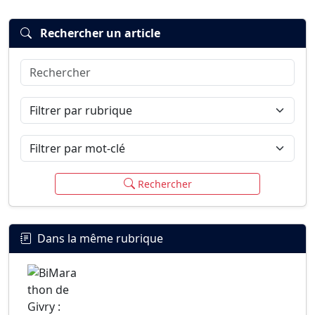
Rechercher un article
Rechercher
Connexion
S’inscrire
mot de passe oublié ?
Filtrer par rubrique
Filtrer par mot-clé
Rechercher
Dans la même rubrique