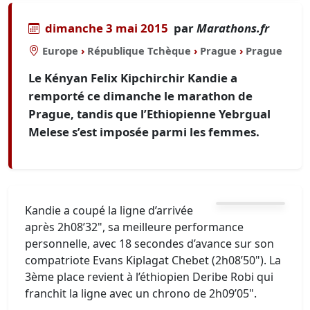
dimanche 3 mai 2015
par
Marathons.fr
Europe
›
République Tchèque
›
Prague
›
Prague
Le Kényan Felix Kipchirchir Kandie a
remporté ce dimanche le marathon de
Prague, tandis que l’Ethiopienne Yebrgual
Melese s’est imposée parmi les femmes.
Kandie a coupé la ligne d’arrivée
après 2h08’32", sa meilleure performance
personnelle, avec 18 secondes d’avance sur son
compatriote Evans Kiplagat Chebet (2h08’50"). La
3ème place revient à l’éthiopien Deribe Robi qui
franchit la ligne avec un chrono de 2h09’05".