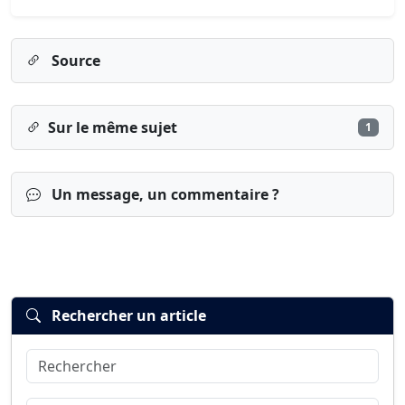
Source
Sur le même sujet
1
Un message, un commentaire ?
Rechercher un article
Rechercher
Connexion
S’inscrire
mot de passe oublié ?