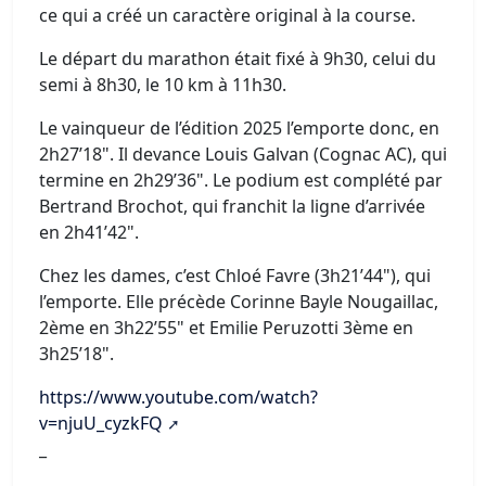
ce qui a créé un caractère original à la course.
Le départ du marathon était fixé à 9h30, celui du
semi à 8h30, le 10 km à 11h30.
Le vainqueur de l’édition 2025 l’emporte donc, en
2h27’18". Il devance Louis Galvan (Cognac AC), qui
termine en 2h29’36". Le podium est complété par
Bertrand Brochot, qui franchit la ligne d’arrivée
en 2h41’42".
Chez les dames, c’est Chloé Favre (3h21’44"), qui
l’emporte. Elle précède Corinne Bayle Nougaillac,
2ème en 3h22’55" et Emilie Peruzotti 3ème en
3h25’18".
https://www.youtube.com/watch?
v=njuU_cyzkFQ
_