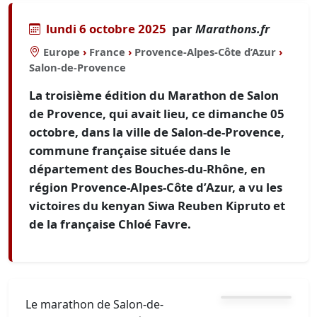
lundi 6 octobre 2025
par
Marathons.fr
Europe
›
France
›
Provence-Alpes-Côte d’Azur
›
Salon-de-Provence
La troisième édition du Marathon de Salon
de Provence, qui avait lieu, ce dimanche 05
octobre, dans la ville de Salon-de-Provence,
commune française située dans le
département des Bouches-du-Rhône, en
région Provence-Alpes-Côte d’Azur, a vu les
victoires du kenyan Siwa Reuben Kipruto et
de la française Chloé Favre.
Le marathon de Salon-de-