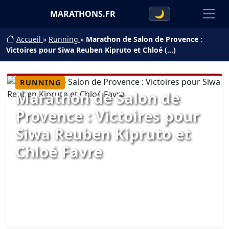
MARATHONS.FR
🌙
Accueil
»
Running
»
Marathon de Salon de Provence :
Victoires pour Siwa Reuben Kipruto et Chloé (…)
RUNNING
Marathon de Salon de
Provence : Victoires pour
Siwa Reuben Kipruto et
Chloé Favre