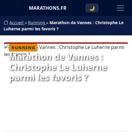
MARATHONS.FR
🌙
Accueil
»
Running
»
Marathon de Vannes : Christophe Le
Luherne parmi les favoris ?
RUNNING
Marathon de Vannes :
Christophe Le Luherne
parmi les favoris ?