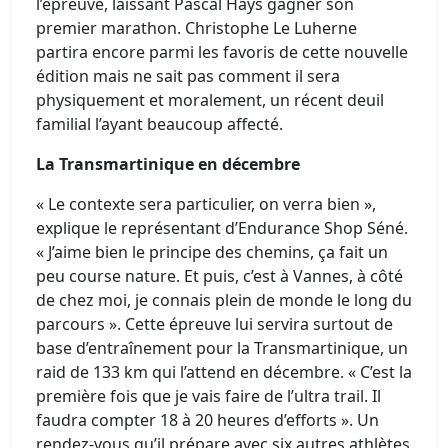
l’épreuve, laissant Pascal Hays gagner son
premier marathon. Christophe Le Luherne
partira encore parmi les favoris de cette nouvelle
édition mais ne sait pas comment il sera
physiquement et moralement, un récent deuil
familial l’ayant beaucoup affecté.
La Transmartinique en décembre
« Le contexte sera particulier, on verra bien »,
explique le représentant d’Endurance Shop Séné.
« J’aime bien le principe des chemins, ça fait un
peu course nature. Et puis, c’est à Vannes, à côté
de chez moi, je connais plein de monde le long du
parcours ». Cette épreuve lui servira surtout de
base d’entraînement pour la Transmartinique, un
raid de 133 km qui l’attend en décembre. « C’est la
première fois que je vais faire de l’ultra trail. Il
faudra compter 18 à 20 heures d’efforts ». Un
rendez-vous qu’il prépare avec six autres athlètes