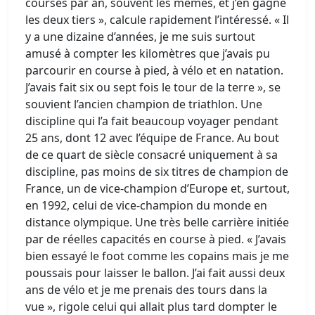
courses par an, souvent les mêmes, et j’en gagne
les deux tiers », calcule rapidement l’intéressé. « Il
y a une dizaine d’années, je me suis surtout
amusé à compter les kilomètres que j’avais pu
parcourir en course à pied, à vélo et en natation.
J’avais fait six ou sept fois le tour de la terre », se
souvient l’ancien champion de triathlon. Une
discipline qui l’a fait beaucoup voyager pendant
25 ans, dont 12 avec l’équipe de France. Au bout
de ce quart de siècle consacré uniquement à sa
discipline, pas moins de six titres de champion de
France, un de vice-champion d’Europe et, surtout,
en 1992, celui de vice-champion du monde en
distance olympique. Une très belle carrière initiée
par de réelles capacités en course à pied. « J’avais
bien essayé le foot comme les copains mais je me
poussais pour laisser le ballon. J’ai fait aussi deux
ans de vélo et je me prenais des tours dans la
vue », rigole celui qui allait plus tard dompter le