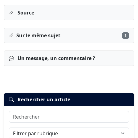
Source
Sur le même sujet
1
Un message, un commentaire ?
Rechercher un article
Rechercher
Connexion
S’inscrire
mot de passe oublié ?
Filtrer par rubrique