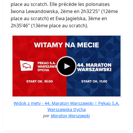
place au scratch. Elle précède les polonaises
Iwona Lewandowska, 2ème en 2h32’25" (12ème
place au scratch) et Ewa Jagielska, 3ème en
2h35’46" (13ème place au scratch).
Widok z mety - 44. Maraton Warszawski | Pekao S.A.
Warszawska Dycha
par
Maraton Warszawski