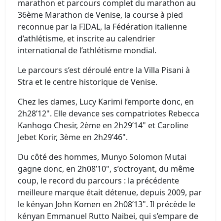
marathon et parcours complet du marathon au
36ème Marathon de Venise, la course à pied
reconnue par la FIDAL, la Fédération italienne
d’athlétisme, et inscrite au calendrier
international de l’athlétisme mondial.
Le parcours s’est déroulé entre la Villa Pisani à
Stra et le centre historique de Venise.
Chez les dames, Lucy Karimi l’emporte donc, en
2h28’12". Elle devance ses compatriotes Rebecca
Kanhogo Chesir, 2ème en 2h29’14" et Caroline
Jebet Korir, 3ème en 2h29’46".
Du côté des hommes, Munyo Solomon Mutai
gagne donc, en 2h08’10", s’octroyant, du même
coup, le record du parcours : la précédente
meilleure marque était détenue, depuis 2009, par
le kényan John Komen en 2h08’13". Il précède le
kényan Emmanuel Rutto Naibei, qui s’empare de