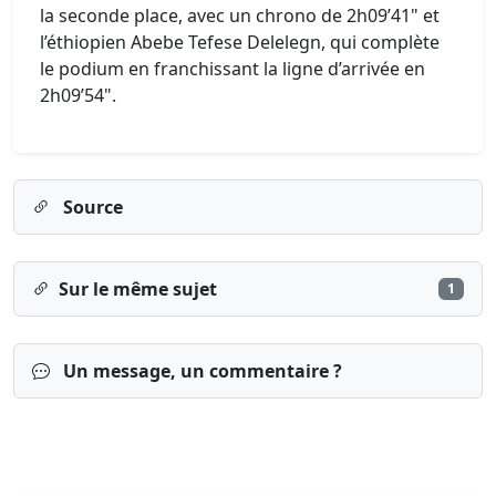
la seconde place, avec un chrono de 2h09’41" et
l’éthiopien Abebe Tefese Delelegn, qui complète
le podium en franchissant la ligne d’arrivée en
2h09’54".
Source
Sur le même sujet
1
Un message, un commentaire ?