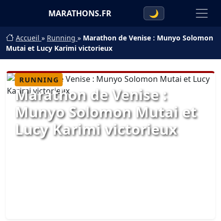
MARATHONS.FR
🌙
Accueil
»
Running
»
Marathon de Venise : Munyo Solomon
Mutai et Lucy Karimi victorieux
RUNNING
Marathon de Venise :
Munyo Solomon Mutai et
Lucy Karimi victorieux