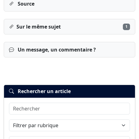
Source
Sur le même sujet
1
Un message, un commentaire ?
Rechercher un article
Rechercher
Connexion
S’inscrire
mot de passe oublié ?
Filtrer par rubrique