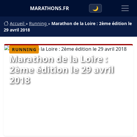
MARATHONS.FR
🌙
Accueil
»
Running
»
Marathon de la Loire : 2ème édition le
29 avril 2018
RUNNING
Marathon de la Loire :
2ème édition le 29 avril
2018