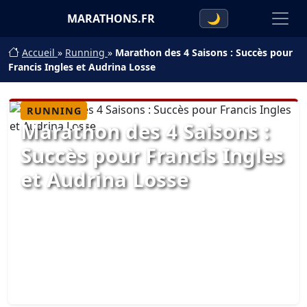
MARATHONS.FR
🌙
Accueil
»
Running
»
Marathon des 4 Saisons : Succès pour
Francis Ingles et Audrina Losse
RUNNING
Marathon des 4 Saisons :
Succès pour Francis Ingles
et Audrina Losse