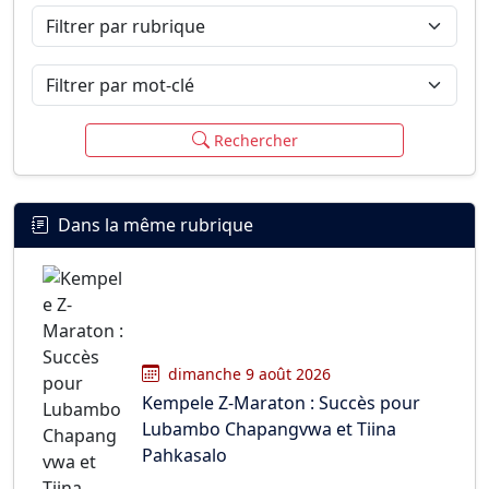
Filtrer par rubrique
Filtrer par mot-clé
Rechercher
Dans la même rubrique
dimanche 9 août 2026
Kempele Z-Maraton : Succès pour
Lubambo Chapangvwa et Tiina
Pahkasalo