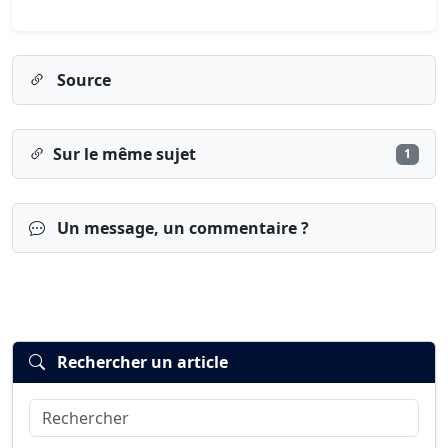
Source
Sur le même sujet
1
Un message, un commentaire ?
Rechercher un article
Rechercher
Connexion
S’inscrire
mot de passe oublié ?