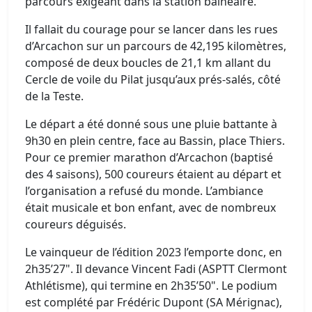
parcours exigeant dans la station balnéaire.
Il fallait du courage pour se lancer dans les rues
d’Arcachon sur un parcours de 42,195 kilomètres,
composé de deux boucles de 21,1 km allant du
Cercle de voile du Pilat jusqu’aux prés-salés, côté
de la Teste.
Le départ a été donné sous une pluie battante à
9h30 en plein centre, face au Bassin, place Thiers.
Pour ce premier marathon d’Arcachon (baptisé
des 4 saisons), 500 coureurs étaient au départ et
l’organisation a refusé du monde. L’ambiance
était musicale et bon enfant, avec de nombreux
coureurs déguisés.
Le vainqueur de l’édition 2023 l’emporte donc, en
2h35’27". Il devance Vincent Fadi (ASPTT Clermont
Athlétisme), qui termine en 2h35’50". Le podium
est complété par Frédéric Dupont (SA Mérignac),