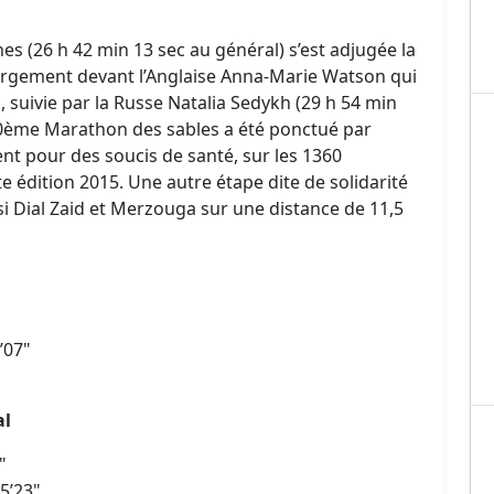
es (26 h 42 min 13 sec au général) s’est adjugée la
rgement devant l’Anglaise Anna-Marie Watson qui
, suivie par la Russe Natalia Sedykh (29 h 54 min
30ème Marathon des sables a été ponctué par
nt pour des soucis de santé, sur les 1360
te édition 2015. Une autre étape dite de solidarité
i Dial Zaid et Merzouga sur une distance de 11,5
’07"
al
"
5’23"