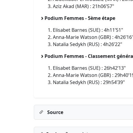
Aziz Akad (MAR) : 21h06’57"
Podium Femmes - 5ème étape
Elisabet Barnes (SUE) : 4h11’51"
Anna-Marie Watson (GBR) : 4h26’16
Natalia Sedykh (RUS) : 4h26’22"
Podium Femmes - Classement généra
Elisabet Barnes (SUE) : 26h42’13"
Anna-Marie Watson (GBR) : 29h40’1
Natalia Sedykh (RUS) : 29h54’39"
Source