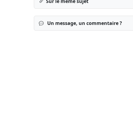
Sur le même sujet
Un message, un commentaire ?
Connexion
S’inscrire
mot de passe o