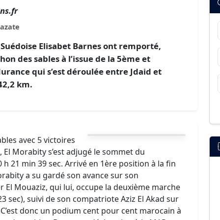
ns.fr
azate
 Suédoise Elisabet Barnes ont remporté,
on des sables à l’issue de la 5ème et
urance qui s’est déroulée entre Jdaid et
 42,2 km.
les avec 5 victoires
n, El Morabity s’est adjugé le sommet du
 21 min 39 sec. Arrivé en 1ère position à la fin
Morabity a su gardé son avance sur son
r El Mouaziz, qui lui, occupe la deuxième marche
3 sec), suivi de son compatriote Aziz El Akad sur
. C’est donc un podium cent pour cent marocain à