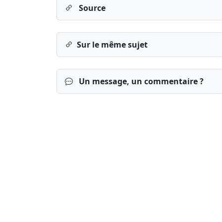
Source
Sur le même sujet
Un message, un commentaire ?
Connexion
S’inscrire
mot de passe o