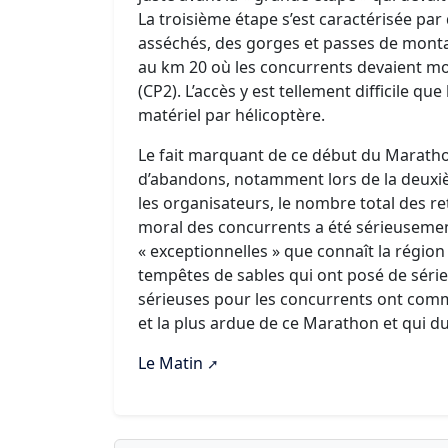
La troisième étape s’est caractérisée par
asséchés, des gorges et passes de montag
au km 20 où les concurrents devaient mon
(CP2). L’accès y est tellement difficile q
matériel par hélicoptère.
Le fait marquant de ce début du Maratho
d’abandons, notamment lors de la deuxièm
les organisateurs, le nombre total des ret
moral des concurrents a été sérieusement
« exceptionnelles » que connaît la régio
tempêtes de sables qui ont posé de sér
sérieuses pour les concurrents ont comm
et la plus ardue de ce Marathon et qui dur
Le Matin