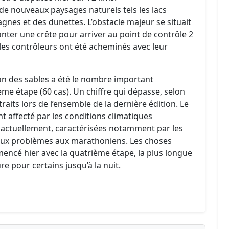
 de nouveaux paysages naturels tels les lacs
nes et des dunettes. L’obstacle majeur se situait
ter une crête pour arriver au point de contrôle 2
ue les contrôleurs ont été acheminés avec leur
n des sables a été le nombre important
e étape (60 cas). Un chiffre qui dépasse, selon
raits lors de l’ensemble de la dernière édition. Le
 affecté par les conditions climatiques
n actuellement, caractérisées notamment par les
ieux problèmes aux marathoniens. Les choses
encé hier avec la quatrième étape, la plus longue
e pour certains jusqu’à la nuit.