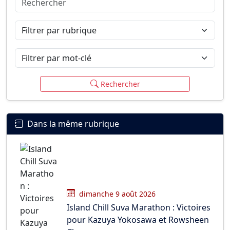
Connexion
S’inscrire
mot de passe oublié ?
Filtrer par rubrique
Filtrer par mot-clé
Rechercher
Dans la même rubrique
dimanche 9 août 2026
Island Chill Suva Marathon : Victoires
pour Kazuya Yokosawa et Rowsheen