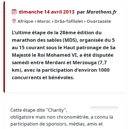
dimanche 14 avril 2013
par
Marathons.fr
Afrique
›
Maroc
›
Drâa-Tafilalet
›
Ouarzazate
L’ultime étape de la 28ème édition du
marathon des sables (MDS), organisée du 5
au 15 courant sous le Haut patronage de Sa
Majesté le Roi Mohamed VI, a été disputée
samedi entre Merdani et Merzouga (7,7
km), avec la participation d’environ 1000
concurrents et bénévoles.
Cette étape dite "Charity",
obligatoire mais non chronométrée, a connu la
participation de sponsors, médias, amis et