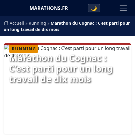
MARATHONS.FR
🌙
Accueil
»
Running
»
Marathon du Cognac : C’est parti pour
un long travail de dix mois
RUNNING
Marathon du Cognac :
C’est parti pour un long
travail de dix mois