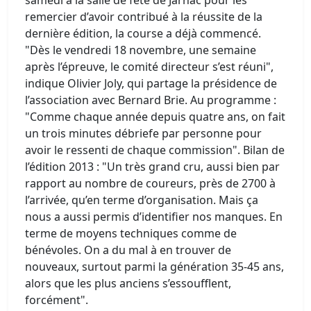
samedi à la salle de fête de Jarnac pour les
remercier d’avoir contribué à la réussite de la
dernière édition, la course a déjà commencé.
"Dès le vendredi 18 novembre, une semaine
après l’épreuve, le comité directeur s’est réuni",
indique Olivier Joly, qui partage la présidence de
l’association avec Bernard Brie. Au programme :
"Comme chaque année depuis quatre ans, on fait
un trois minutes débriefe par personne pour
avoir le ressenti de chaque commission". Bilan de
l’édition 2013 : "Un très grand cru, aussi bien par
rapport au nombre de coureurs, près de 2700 à
l’arrivée, qu’en terme d’organisation. Mais ça
nous a aussi permis d’identifier nos manques. En
terme de moyens techniques comme de
bénévoles. On a du mal à en trouver de
nouveaux, surtout parmi la génération 35-45 ans,
alors que les plus anciens s’essoufflent,
forcément".