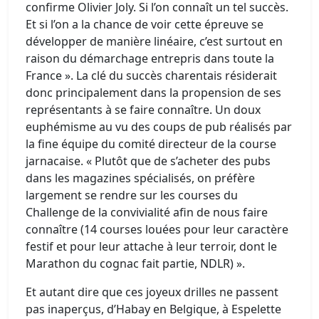
confirme Olivier Joly. Si l’on connaît un tel succès.
Et si l’on a la chance de voir cette épreuve se
développer de manière linéaire, c’est surtout en
raison du démarchage entrepris dans toute la
France ». La clé du succès charentais résiderait
donc principalement dans la propension de ses
représentants à se faire connaître. Un doux
euphémisme au vu des coups de pub réalisés par
la fine équipe du comité directeur de la course
jarnacaise. « Plutôt que de s’acheter des pubs
dans les magazines spécialisés, on préfère
largement se rendre sur les courses du
Challenge de la convivialité afin de nous faire
connaître (14 courses louées pour leur caractère
festif et pour leur attache à leur terroir, dont le
Marathon du cognac fait partie, NDLR) ».
Et autant dire que ces joyeux drilles ne passent
pas inaperçus, d’Habay en Belgique, à Espelette