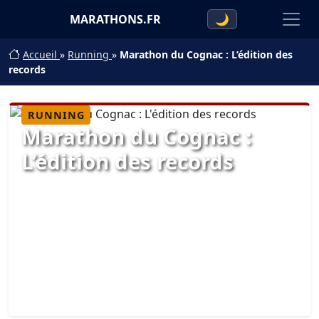
MARATHONS.FR
🌙
Accueil
»
Running
»
Marathon du Cognac : L’édition des
records
RUNNING
Marathon du Cognac :
L’édition des records