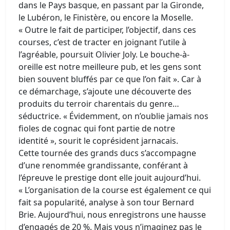
dans le Pays basque, en passant par la Gironde,
le Lubéron, le Finistère, ou encore la Moselle.
« Outre le fait de participer, l’objectif, dans ces
courses, c’est de tracter en joignant l’utile à
l’agréable, poursuit Olivier Joly. Le bouche-à-
oreille est notre meilleure pub, et les gens sont
bien souvent bluffés par ce que l’on fait ». Car à
ce démarchage, s’ajoute une découverte des
produits du terroir charentais du genre…
séductrice. « Évidemment, on n’oublie jamais nos
fioles de cognac qui font partie de notre
identité », sourit le coprésident jarnacais.
Cette tournée des grands ducs s’accompagne
d’une renommée grandissante, conférant à
l’épreuve le prestige dont elle jouit aujourd’hui.
« L’organisation de la course est également ce qui
fait sa popularité, analyse à son tour Bernard
Brie. Aujourd’hui, nous enregistrons une hausse
d’engagés de 20 %. Mais vous n’imaginez pas le