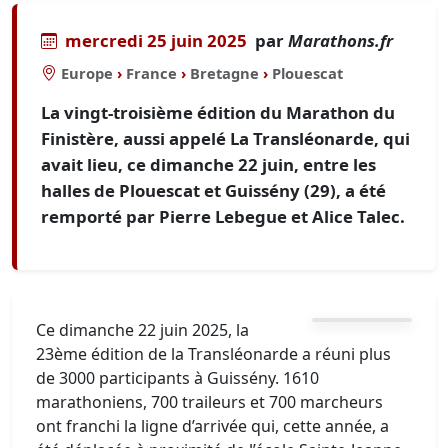
mercredi 25 juin 2025
par
Marathons.fr
Europe
›
France
›
Bretagne
›
Plouescat
La vingt-troisième édition du Marathon du
Finistère, aussi appelé La Transléonarde, qui
avait lieu, ce dimanche 22 juin, entre les
halles de Plouescat et Guissény (29), a été
remporté par Pierre Lebegue et Alice Talec.
Ce dimanche 22 juin 2025, la
23ème édition de la Transléonarde a réuni plus
de 3000 participants à Guissény. 1610
marathoniens, 700 traileurs et 700 marcheurs
ont franchi la ligne d’arrivée qui, cette année, a