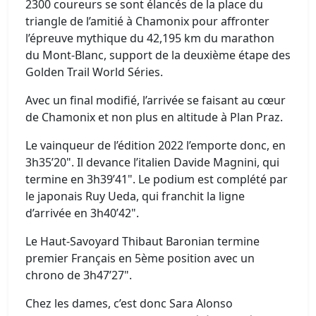
2300 coureurs se sont élancés de la place du
triangle de l’amitié à Chamonix pour affronter
l’épreuve mythique du 42,195 km du marathon
du Mont-Blanc, support de la deuxième étape des
Golden Trail World Séries.
Avec un final modifié, l’arrivée se faisant au cœur
de Chamonix et non plus en altitude à Plan Praz.
Le vainqueur de l’édition 2022 l’emporte donc, en
3h35’20". Il devance l’italien Davide Magnini, qui
termine en 3h39’41". Le podium est complété par
le japonais Ruy Ueda, qui franchit la ligne
d’arrivée en 3h40’42".
Le Haut-Savoyard Thibaut Baronian termine
premier Français en 5ème position avec un
chrono de 3h47’27".
Chez les dames, c’est donc Sara Alonso