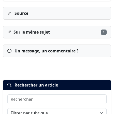
Source
Sur le même sujet
1
Un message, un commentaire ?
Rechercher un article
Rechercher
Connexion
S’inscrire
mot de passe oublié ?
Filtrer par rubrique