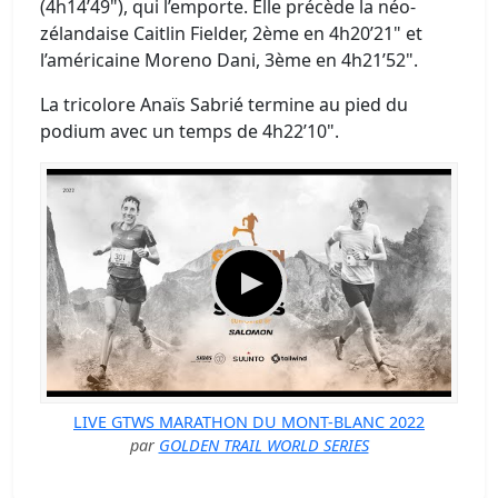
(4h14’49"), qui l’emporte. Elle précède la néo-
zélandaise Caitlin Fielder, 2ème en 4h20’21" et
l’américaine Moreno Dani, 3ème en 4h21’52".
La tricolore Anaïs Sabrié termine au pied du
podium avec un temps de 4h22’10".
LIVE GTWS MARATHON DU MONT-BLANC 2022
par
GOLDEN TRAIL WORLD SERIES