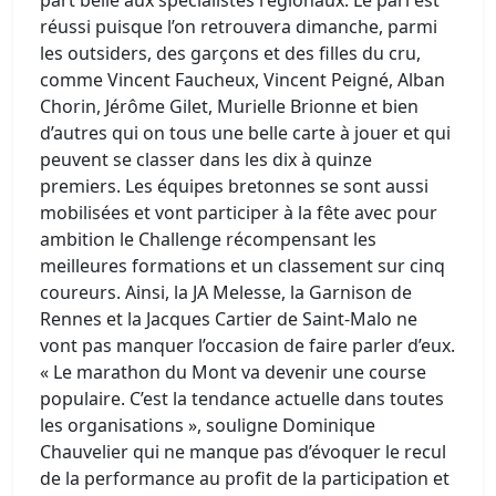
part belle aux spécialistes régionaux. Le pari est
réussi puisque l’on retrouvera dimanche, parmi
les outsiders, des garçons et des filles du cru,
comme Vincent Faucheux, Vincent Peigné, Alban
Chorin, Jérôme Gilet, Murielle Brionne et bien
d’autres qui on tous une belle carte à jouer et qui
peuvent se classer dans les dix à quinze
premiers. Les équipes bretonnes se sont aussi
mobilisées et vont participer à la fête avec pour
ambition le Challenge récompensant les
meilleures formations et un classement sur cinq
coureurs. Ainsi, la JA Melesse, la Garnison de
Rennes et la Jacques Cartier de Saint-Malo ne
vont pas manquer l’occasion de faire parler d’eux.
« Le marathon du Mont va devenir une course
populaire. C’est la tendance actuelle dans toutes
les organisations », souligne Dominique
Chauvelier qui ne manque pas d’évoquer le recul
de la performance au profit de la participation et