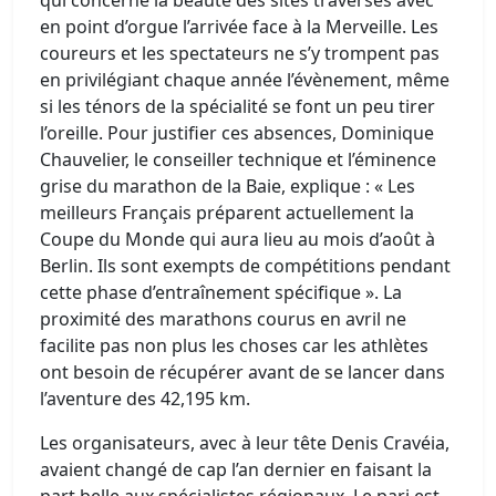
qui concerne la beauté des sites traversés avec
en point d’orgue l’arrivée face à la Merveille. Les
coureurs et les spectateurs ne s’y trompent pas
en privilégiant chaque année l’évènement, même
si les ténors de la spécialité se font un peu tirer
l’oreille. Pour justifier ces absences, Dominique
Chauvelier, le conseiller technique et l’éminence
grise du marathon de la Baie, explique : « Les
meilleurs Français préparent actuellement la
Coupe du Monde qui aura lieu au mois d’août à
Berlin. Ils sont exempts de compétitions pendant
cette phase d’entraînement spécifique ». La
proximité des marathons courus en avril ne
facilite pas non plus les choses car les athlètes
ont besoin de récupérer avant de se lancer dans
l’aventure des 42,195 km.
Les organisateurs, avec à leur tête Denis Cravéia,
avaient changé de cap l’an dernier en faisant la