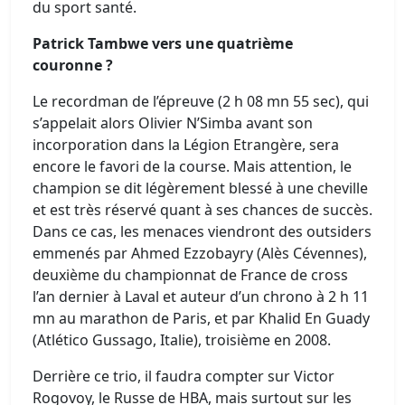
du sport santé.
Patrick Tambwe vers une quatrième
couronne ?
Le recordman de l’épreuve (2 h 08 mn 55 sec), qui
s’appelait alors Olivier N’Simba avant son
incorporation dans la Légion Etrangère, sera
encore le favori de la course. Mais attention, le
champion se dit légèrement blessé à une cheville
et est très réservé quant à ses chances de succès.
Dans ce cas, les menaces viendront des outsiders
emmenés par Ahmed Ezzobayry (Alès Cévennes),
deuxième du championnat de France de cross
l’an dernier à Laval et auteur d’un chrono à 2 h 11
mn au marathon de Paris, et par Khalid En Guady
(Atlético Gussago, Italie), troisième en 2008.
Derrière ce trio, il faudra compter sur Victor
Rogovoy, le Russe de HBA, mais surtout sur les