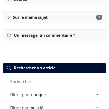
Sur le même sujet
1
Un message, un commentaire ?
Rechercher un article
Rechercher
Connexion
S’inscrire
mot de passe oublié ?
Filtrer par rubrique
Filtrer par mot-clé