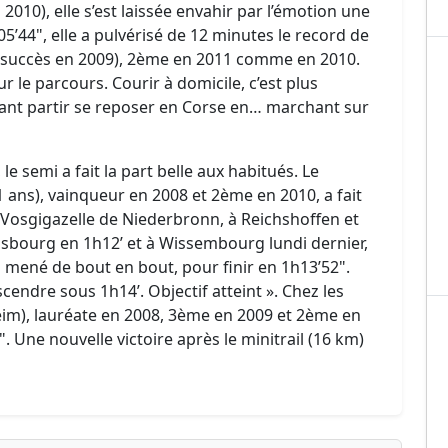
10), elle s’est laissée envahir par l’émotion une
3h05’44", elle a pulvérisé de 12 minutes le record de
n succès en 2009), 2ème en 2011 comme en 2010.
r le parcours. Courir à domicile, c’est plus
enant partir se reposer en Corse en… marchant sur
e semi a fait la part belle aux habitués. Le
 ans), vainqueur en 2008 et 2ème en 2010, a fait
a Vosgigazelle de Niederbronn, à Reichshoffen et
sbourg en 1h12’ et à Wissembourg lundi dernier,
 mené de bout en bout, pour finir en 1h13’52".
escendre sous 1h14’. Objectif atteint ». Chez les
im), lauréate en 2008, 3ème en 2009 et 2ème en
. Une nouvelle victoire après le minitrail (16 km)