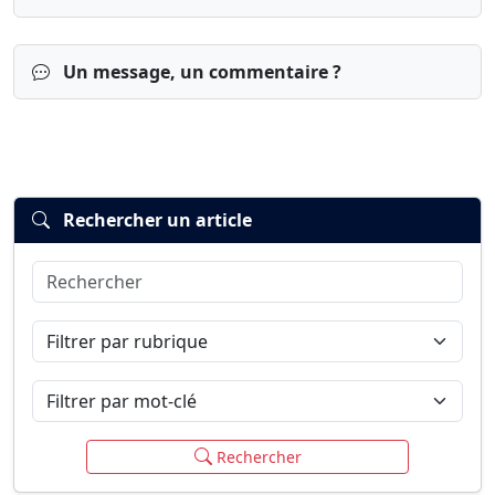
Un message, un commentaire ?
Rechercher un article
Rechercher
Connexion
S’inscrire
mot de passe oublié ?
Filtrer par rubrique
Filtrer par mot-clé
Rechercher