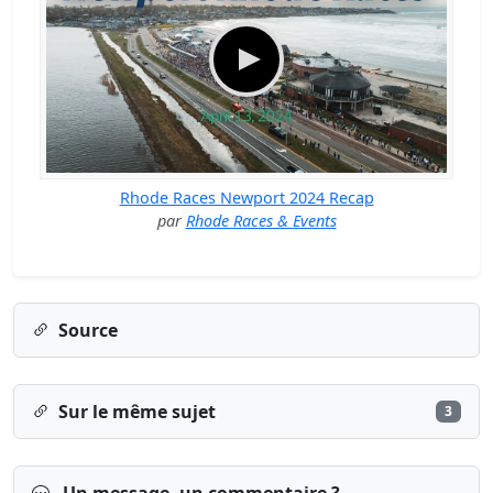
Rhode Races Newport 2024 Recap
par
Rhode Races & Events
Source
Sur le même sujet
3