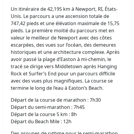
Un itinéraire de 42,195 km à Newport, RI, États-
Unis. Le parcours a une ascension totale de
747,42 pieds et une élévation maximale de 15,75
pieds. La première moitié du parcours met en
valeur le meilleur de Newport avec des côtes
escarpées, des vues sur l’océan, des demeures
historiques et une architecture complexe. Après
avoir passé la plage d’Easton à mi-chemin, le
tracé se dirige vers Middletown après Hanging
Rock et Surfer’s End pour un parcours difficile
avec des vues plus magnifiques. La course se
termine le long de l’eau à Easton’s Beach.
Départ de la course de marathon : 7h30
Départ du semi-marathon : 7h45
Départ de la course 5 km : 8h
Départ du Beach Mile : 12h
Des groupes de rythme pour le semi-marathon