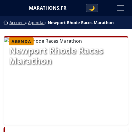
MARATHONS.FR
🌙
Accueil
»
Agenda
»
Newport Rhode Races Marathon
AGENDA
Newport Rhode Races
Marathon