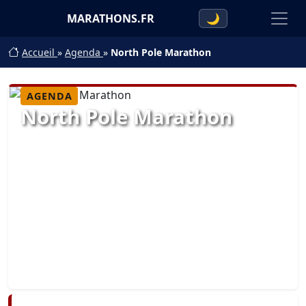
MARATHONS.FR
🌙
Accueil
»
Agenda
»
North Pole Marathon
AGENDA
North Pole Marathon