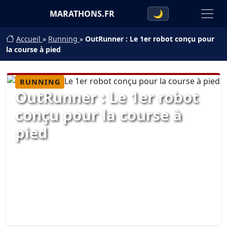
MARATHONS.FR
🌙
Accueil
»
Running
»
OutRunner : Le 1er robot conçu pour
la course à pied
RUNNING
OutRunner : Le 1er robot
conçu pour la course à
pied