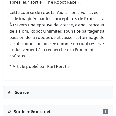
après leur sortie « The Robot Race ».
Cette course de robots n’aura rien à voir avec
celle imaginée par les concepteurs de Prothesis.
À travers une épreuve de vitesse, d’endurance et
de slalom, Robot Unlimited souhaite partager sa
passion de la robotique et casser cette image de
la robotique considérée comme un outil réservé
exclusivement à la recherche extrêmement
coûteux.
* Article publié par Karl Perché
Source
Sur le même sujet
1