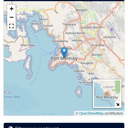
+
−
©
OpenStreetMap
contributors