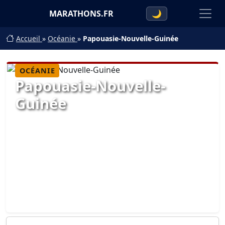
MARATHONS.FR
🌙
Accueil
»
Océanie
»
Papouasie-Nouvelle-Guinée
OCÉANIE
Papouasie-Nouvelle-
Guinée