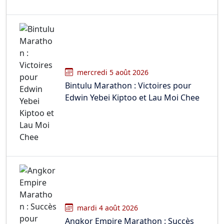
mercredi 5 août 2026
Bintulu Marathon : Victoires pour
Edwin Yebei Kiptoo et Lau Moi Chee
mardi 4 août 2026
Angkor Empire Marathon : Succès