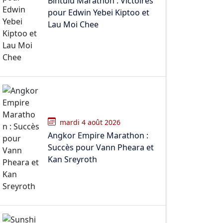
Bintulu Marathon : Victoires
pour Edwin Yebei Kiptoo et
Lau Moi Chee
mardi 4 août 2026
Angkor Empire Marathon :
Succès pour Vann Pheara et
Kan Sreyroth