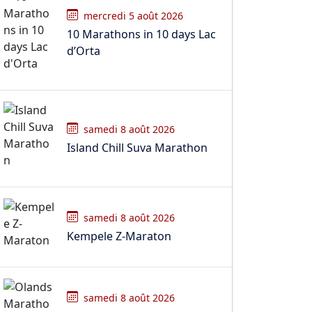
mercredi 5 août 2026
10 Marathons in 10 days Lac
d’Orta
samedi 8 août 2026
Island Chill Suva Marathon
samedi 8 août 2026
Kempele Z-Maraton
samedi 8 août 2026