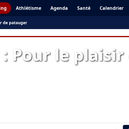
ing
Athlétisme
Agenda
Santé
Calendrier
ir de patauger
: Pour le plaisir