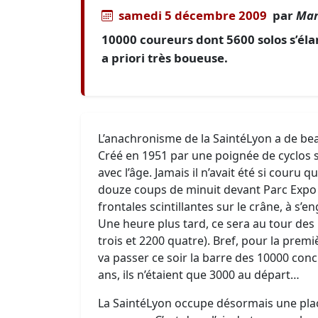
samedi 5 décembre 2009
par
Mar
10000 coureurs dont 5600 solos s’éla
a priori très boueuse.
L’anachronisme de la SaintéLyon a de bea
Créé en 1951 par une poignée de cyclos se
avec l’âge. Jamais il n’avait été si couru
douze coups de minuit devant Parc Expo à
frontales scintillantes sur le crâne, à s
Une heure plus tard, ce sera au tour des 
trois et 2200 quatre). Bref, pour la prem
va passer ce soir la barre des 10000 concu
ans, ils n’étaient que 3000 au départ…
La SaintéLyon occupe désormais une place