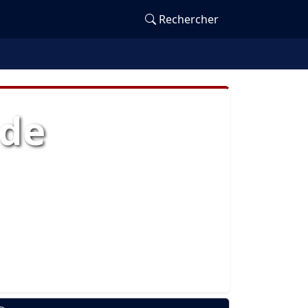
Rechercher
 de