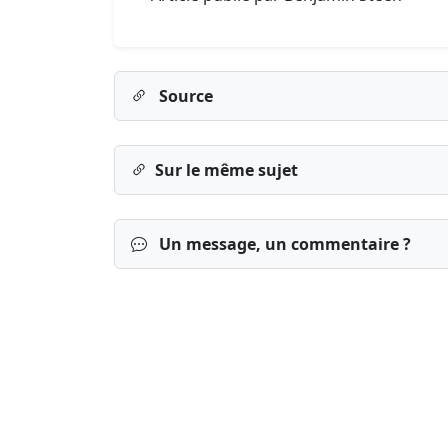
Source
Sur le même sujet
Un message, un commentaire ?
Connexion
S’inscrire
mot de passe o