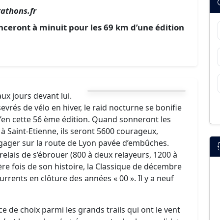
athons.fr
nceront à minuit pour les 69 km d’une édition
ux jours devant lui.
vrés de vélo en hiver, le raid nocturne se bonifie
 qu’en cette 56 ème édition. Quand sonneront les
 Saint-Etienne, ils seront 5600 courageux,
’engager sur la route de Lyon pavée d’embûches.
relais de s’ébrouer (800 à deux relayeurs, 1200 à
ière fois de son histoire, la Classique de décembre
rrents en clôture des années « 00 ». Il y a neuf
 de choix parmi les grands trails qui ont le vent