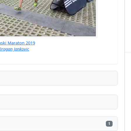
nski Maraton 2019
Dragan Jankovic
1