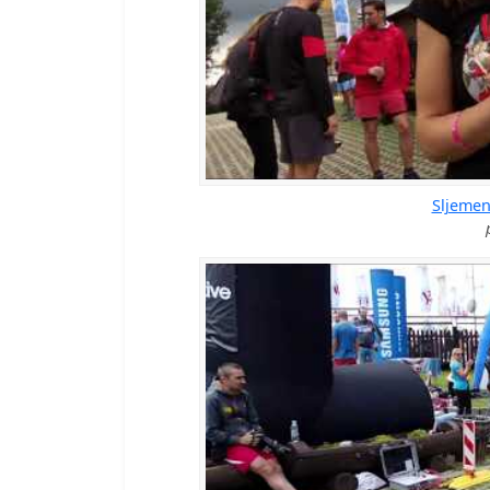
Sljemen