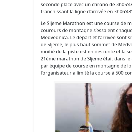
seconde place avec un chrono de 3h05’48
franchissant la ligne d’arrivée en 3h06’48
Le Sljeme Marathon est une course de mo
coureurs de montagne s’essaient chaque a
Medvednica. Le départ et l’arrivée sont 
de Sljeme, le plus haut sommet de Medvedn
moitié de la piste est en descente et la 
21ème marathon de Sljeme était dans le 
par équipe de course en montagne de lon
l’organisateur a limité la course à 500 co