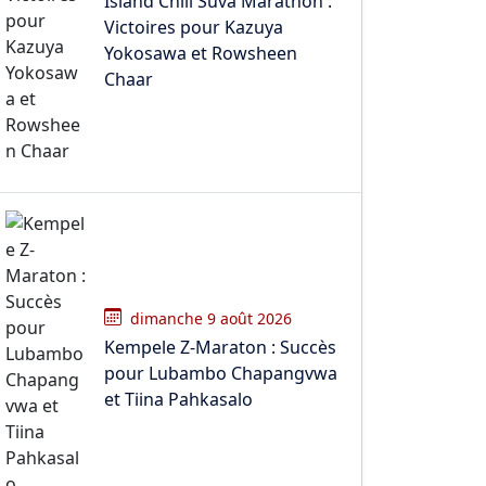
Island Chill Suva Marathon :
Victoires pour Kazuya
Yokosawa et Rowsheen
Chaar
dimanche 9 août 2026
Kempele Z-Maraton : Succès
pour Lubambo Chapangvwa
et Tiina Pahkasalo