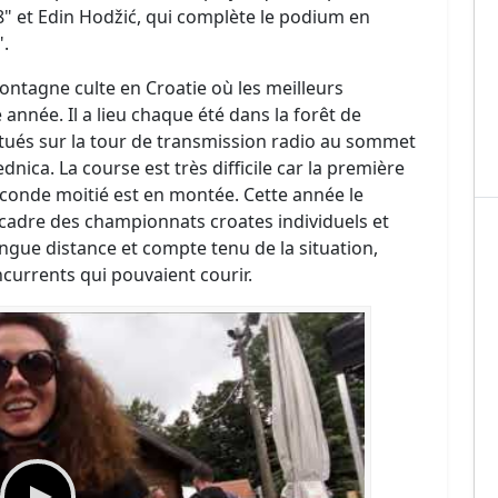
" et Edin Hodžić, qui complète le podium en
".
ntagne culte en Croatie où les meilleurs
nnée. Il a lieu chaque été dans la forêt de
situés sur la tour de transmission radio au sommet
ica. La course est très difficile car la première
seconde moitié est en montée. Cette année le
cadre des championnats croates individuels et
gue distance et compte tenu de la situation,
ncurrents qui pouvaient courir.