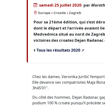
samedi 25 juillet 2020
par
Marath
Europe
›
Croatie
›
Zagreb
Pour sa 21ème édition, qui s’est déro
dont le départ et l’arrivée avaient 
Medvednica situé au nord de Zagreb, 
victoires des croates Dejan Radanac e
Tous les résultats 2020
Chez les dames, Veronika Jurišić l’emport
Elle devance ses compatriotes Maja Bona
3h45’01".
Du côté des hommes, Dejan Radanac gag
podium 100 % croate puisqu’il précède se