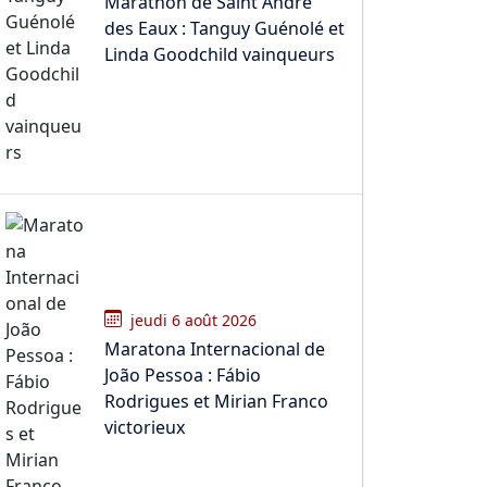
Marathon de Saint André
des Eaux : Tanguy Guénolé et
Linda Goodchild vainqueurs
jeudi 6 août 2026
Maratona Internacional de
João Pessoa : Fábio
Rodrigues et Mirian Franco
victorieux